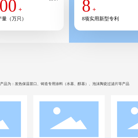
00
8
，并引进国外先进设备及铸
+
+
方面根据用户的不同需求，
产量（万只）
8项实用新型专利
要产品为：发热保温冒口、铸造专用涂料（水基、醇基）、泡沫陶瓷过滤片等产品