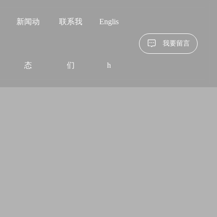
新闻动
联系我
Englis
我要留言
态
们
h