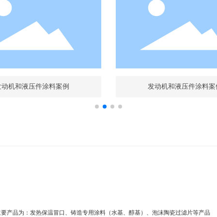
发动机和液压件涂料案例
发动机和液压件涂料案
主要产品为：发热保温冒口、铸造专用涂料（水基、醇基）、泡沫陶瓷过滤片等产品