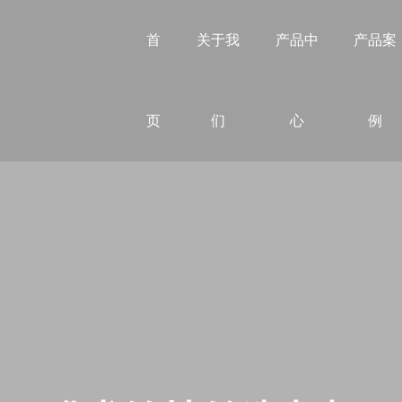
首
关于我
产品中
产品案
页
们
心
例