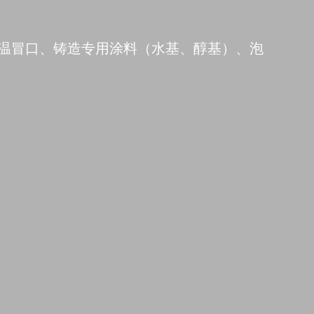
温冒口、铸造专用涂料（水基、醇基）、泡