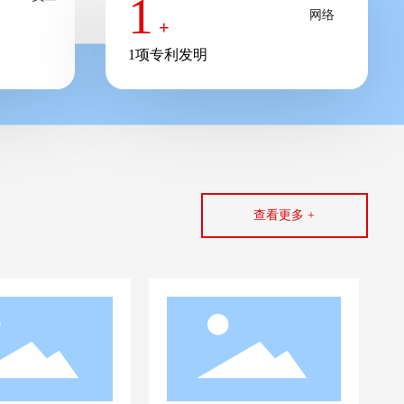
1
+
1项专利发明
查看更多 +