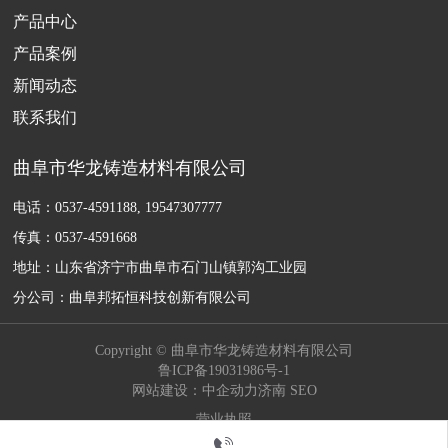
产品中心
产品案例
新闻动态
联系我们
曲阜市华龙铸造材料有限公司
电话：
0537-4591188
,
19547307777
传真：
0537-4591668
地址：山东省济宁市曲阜市石门山镇郭沟工业园
分公司：曲阜邦拓恒科技创新有限公司
Copyright © 曲阜市华龙铸造材料有限公司
鲁ICP备19031986号-1
网站建设：中企动力
济南
SEO
营业执照