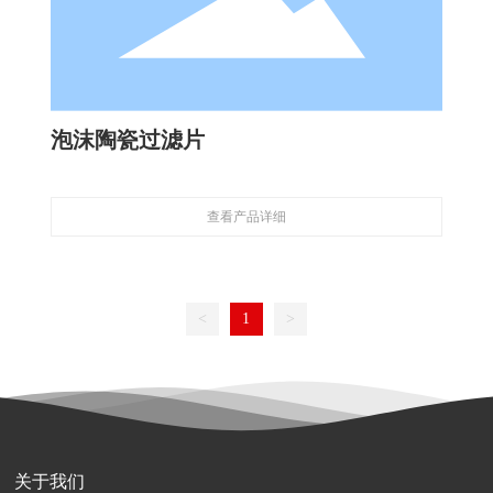
泡沫陶瓷过滤片
查看产品详细
<
1
>
关于我们